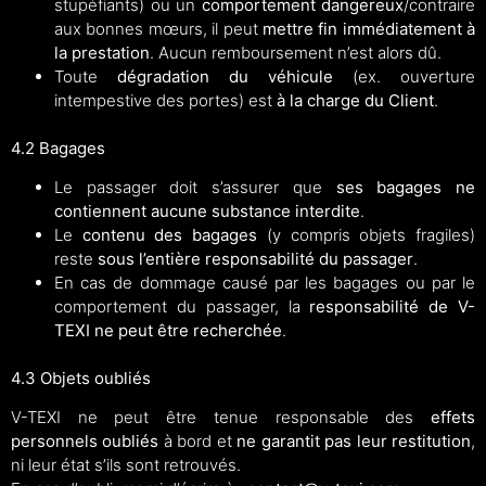
stupéfiants) ou un
comportement dangereux
/contraire
aux bonnes mœurs, il peut
mettre fin immédiatement à
la prestation
. Aucun remboursement n’est alors dû.
Toute
dégradation du véhicule
(ex. ouverture
intempestive des portes) est
à la charge du Client
.
4.2 Bagages
Le passager doit s’assurer que
ses bagages ne
contiennent aucune substance interdite
.
Le
contenu des bagages
(y compris objets fragiles)
reste
sous l’entière responsabilité du passager
.
En cas de dommage causé par les bagages ou par le
comportement du passager, la
responsabilité de V-
TEXI ne peut être recherchée
.
4.3 Objets oubliés
V-TEXI ne peut être tenue responsable des
effets
personnels oubliés
à bord et
ne garantit pas leur restitution
,
ni leur état s’ils sont retrouvés.