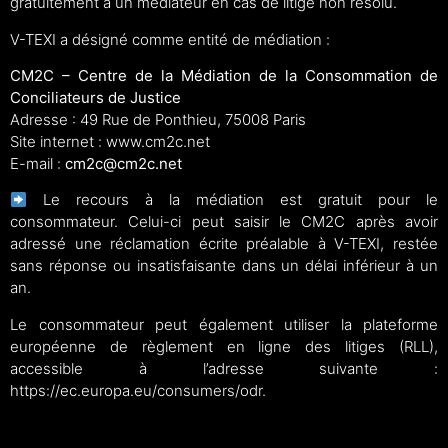
gratuitement à un médiateur en cas de litige non résolu.
V-TEXI a désigné comme entité de médiation :
CM2C – Centre de la Médiation de la Consommation de
Conciliateurs de Justice
Adresse : 49 Rue de Ponthieu, 75008 Paris
Site internet :
www.cm2c.net
E-mail :
cm2c@cm2c.net
Le recours à la médiation est gratuit pour le
consommateur. Celui-ci peut saisir le CM2C après avoir
adressé une réclamation écrite préalable à V-TEXI, restée
sans réponse ou insatisfaisante dans un délai inférieur à un
an.
Le consommateur peut également utiliser la plateforme
européenne de règlement en ligne des litiges (RLL),
accessible à l’adresse suivante :
https://ec.europa.eu/consumers/odr
.