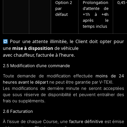
Option 2
Prolongation
0,45
par
d’attente de
défaut
+1h à +4h
après le
temps inclus
Pour une attente illimitée, le Client doit opter pour
une
mise à disposition
de véhicule
avec chauffeur, facturée à l’heure.
2.5 Modification d’une commande
Toute demande de modification effectuée
moins de 24
heures avant le départ
ne peut être garantie par V-TEXI.
Les modifications de dernière minute ne seront acceptées
que sous réserve de disponibilité et peuvent entraîner des
frais ou suppléments.
2.6 Facturation
À l’issue de chaque Course, une
facture définitive
est émise