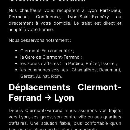
Nos chauffeurs vous récupèrent à
Lyon Part-Dieu
,
Perrache
,
Confluence
,
Lyon-Saint-Exupéry
ou
directement à votre domicile. Le trajet est direct et
adapté à votre horaire.
Nous desservons notamment :
Clermont-Ferrand centre
;
la Gare de Clermont-Ferrand
;
les zones d’affaires : La Pardieu, Brézet, Issoire ;
les communes voisines : Chamalières, Beaumont,
Gerzat, Aulnat, Riom.
Déplacements Clermont-
Ferrand → Lyon
Depuis
Clermont-Ferrand
, nous assurons vos trajets
vers
Lyon
, ses gares, son centre-ville ou ses quartiers
d’affaires. Une solution fiable, plus confortable qu’un
bus long trajet ou que la voiture personnelle.