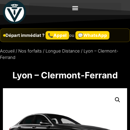
Départ immédiat ?
Appel
ou
WhatsApp
Accueil
/
Nos forfaits
/
Longue Distance
/ Lyon – Clermont-
Ferrand
Lyon – Clermont-Ferrand