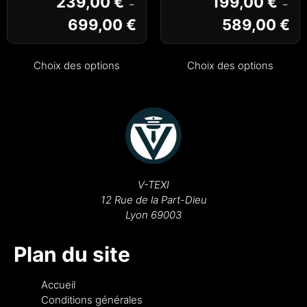
239,00
€
199,00
€
–
–
699,00
€
589,00
€
Choix des options
Choix des options
V-TEXI
12 Rue de la Part-Dieu
Lyon 69003
Plan du site
Accueil
Conditions générales