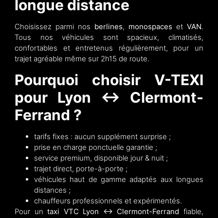
longue distance
Choisissez parmi nos
berlines
,
monospaces
et
VAN
.
Tous nos véhicules sont spacieux, climatisés,
confortables et entretenus régulièrement, pour un
trajet agréable même sur 2h15 de route.
Pourquoi choisir V-TEXI
pour Lyon ↔ Clermont-
Ferrand ?
tarifs fixes : aucun supplément surprise ;
prise en charge ponctuelle garantie ;
service premium, disponible jour & nuit ;
trajet direct, porte-à-porte ;
véhicules haut de gamme adaptés aux longues
distances ;
chauffeurs professionnels et expérimentés.
Pour un
taxi VTC Lyon ↔ Clermont-Ferrand
fiable,